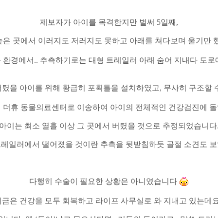
제보자가 아이를 목격한지만 벌써
5
일째
,
높은 곳에서 이러지도 저러지도 못하고 아래를 쳐다보며 울기만
운 환경에서
..
추측하기로는 대형 트레일러 아래 숨어 지내다 도로
버텼을 아이를 위해 황급히 포획틀을 설치하였고
,
무사히 구조할 
 더휴 동물의료센터로 이송하여 아이의 전체적인 건강검진에 
아이는 최소 열흘 이상 그 곳에서 버텼을 것으로 추정되었습니다
트레일러에서 떨어졌을 것이란 추측을 뒷받침하듯 골절 소견도 
다행히 수술이 필요한 상황은 아니였습니다
지금은 건강을 모두 회복하고 라이프 사무실로 와 지내고 있는데