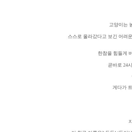
고양이는 
스스로 올라갔다고 보긴 어려
한참을 힘들게 
곧바로
24
시
게다가 