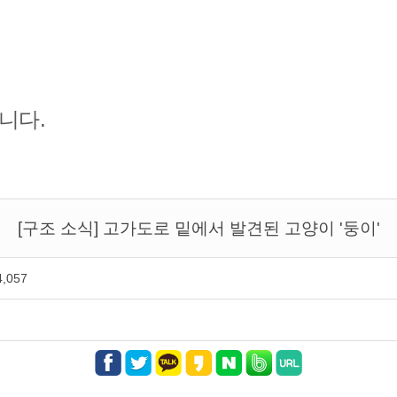
니다.
[구조 소식] 고가도로 밑에서 발견된 고양이 '둥이'
4,057