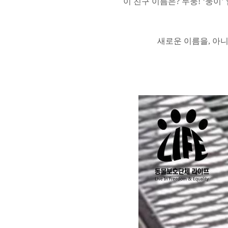
이 친구 이름은
?
두둥
! ‘
둥이
’
새로운 이름을
,
아니