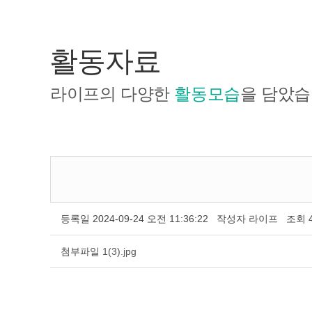
활동자료
라이프의 다양한
활동모습
을 담았습
등록일
2024-09-24 오전 11:36:22
작성자
라이프
조회
첨부파일
1(3).jpg