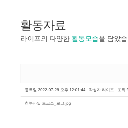
활동자료
라이프의 다양한
활동모습
을 담았습
등록일
2022-07-29 오후 12:01:44
작성자
라이프
조회
첨부파일
토크쇼_로고.jpg