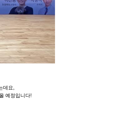
는데요,
!
올
예정입니다