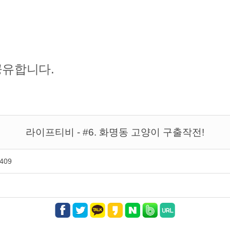
공유합니다.
라이프티비 - #6. 화명동 고양이 구출작전!
,409