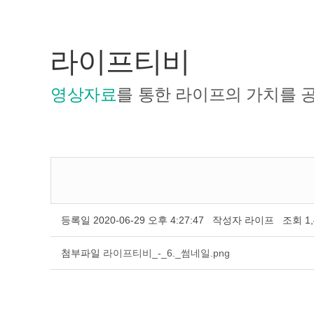
라이프티비
영상자료
를 통한 라이프의 가치를 
등록일
2020-06-29 오후 4:27:47
작성자
라이프
조회
1
첨부파일
라이프티비_-_6._썸네일.png