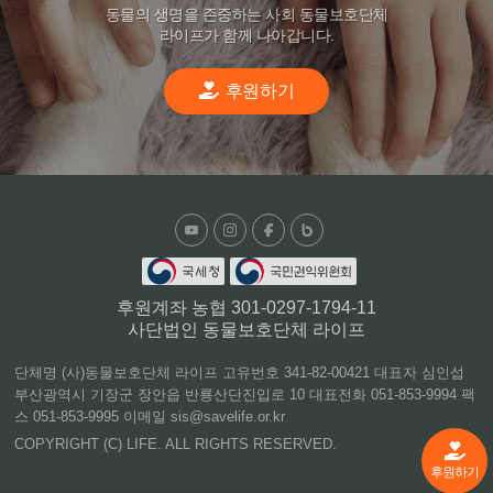
동물의 생명을 존중하는 사회 동물보호단체
라이프가 함께 나아갑니다.
후원하기
후원계좌 농협 301-0297-1794-11
사단법인 동물보호단체 라이프
단체명 (사)동물보호단체 라이프 고유번호 341-82-00421 대표자 심인섭
부산광역시 기장군 장안읍 반룡산단진입로 10 대표전화 051-853-9994 팩
스 051-853-9995 이메일 sis@savelife.or.kr
COPYRIGHT (C) LIFE. ALL RIGHTS RESERVED.
후원하기