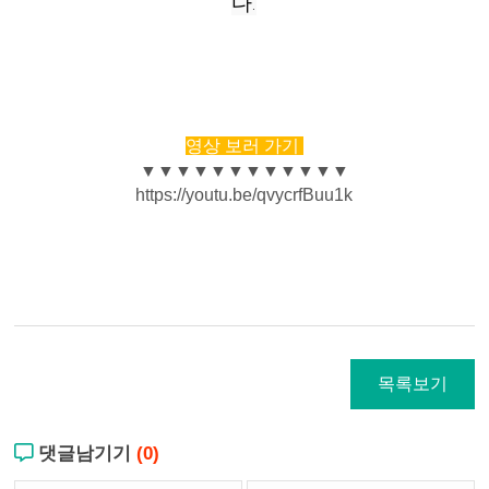
다.
영상 보러 가기
▼
▼
▼
▼
▼
▼
▼
▼
▼
▼
▼
▼
https://youtu.be/qvycrfBuu1k
목록보기
댓글남기기
(0)