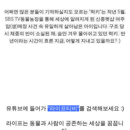
어쩌면 많은 분들이 기억하실지도 모르는 "럭키"는 작년 5월,
SBS TV동물농장을 통해 세상에 알려지게 된 신종펫샵 여주
암(생)매장 사건 속 유일하게 살아남은 아이입니다. 구조 당
시 체중의 반이 소실된 채, 숨만 겨우 몰아쉬고 있던 럭키.. 반
년이라는 시간이 흐른 지금, 어떻게 지내고 있을까요? :)
유
튜브에 들어가
"라이프티비"
를 검색해보세요 :)
라이프는 동물과 사람이 공존하는 세상을 꿈꿉니