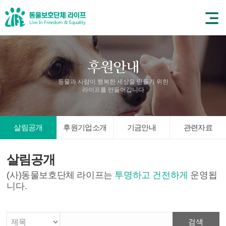
동물과 사람이 행복한 세상을 만들기 위한
라이프를 만들어갑니다
살림공개
후원기업소개
기금안내
관련자료
살림공개
(사)동물보호단체 라이프는
투명하고 건전하게
운영됩
니다.
검색