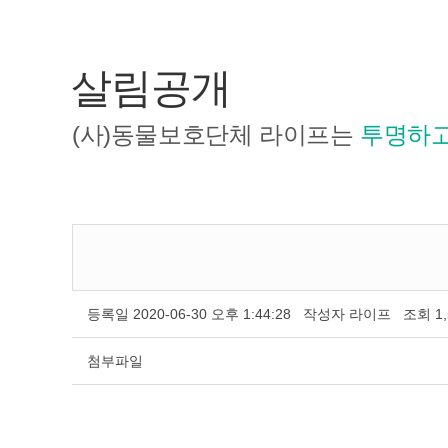
살림공개
(사)동물보호단체 라이프는
투명하고
등록일
2020-06-30 오후 1:44:28
작성자
라이프
조회
1
첨부파일