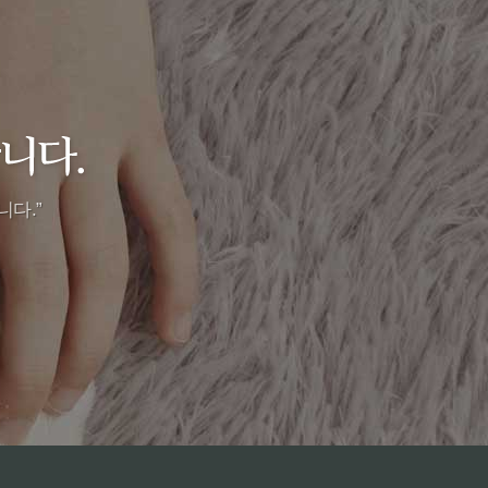
니다.
”