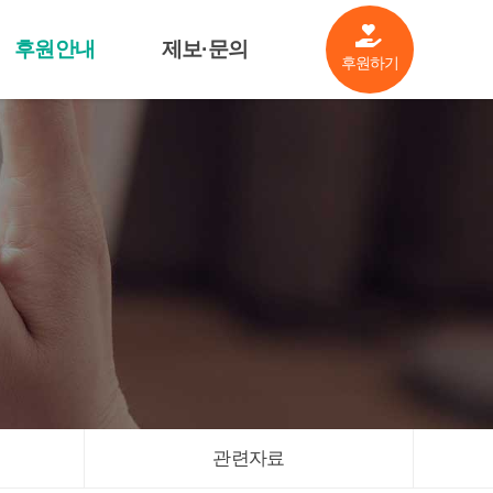
후원안내
제보·문의
후원하기
살림공개
제보·문의
후원기업소개
기금안내
관련자료
관련자료