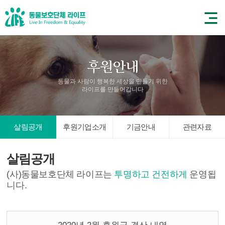
동물과 사람이 행복한 세상을 만들기 위한
라이프를 만들어갑니다
살림공개
후원기업소개
기금안내
관련자료
살림공개
(사)동물보호단체 라이프는
투명하고 건전하게
운영됩
니다.