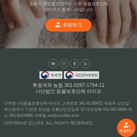
동물의 생명을 존중하는 사회 동물보호단체
라이프가 함께 나아갑니다.
후원하기
후원계좌 농협 301-0297-1794-11
사단법인 동물보호단체 라이프
단체명 (사)동물보호단체 라이프 고유번호 341-82-00421 대표자 심인섭
부산광역시 기장군 장안읍 반룡산단진입로 10 대표전화 051-853-9994 팩
스 051-853-9995 이메일 sis@savelife.or.kr
COPYRIGHT (C) LIFE. ALL RIGHTS RESERVED.
후원하기