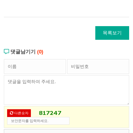
목록보기
댓글남기기
(0)
다른숫자