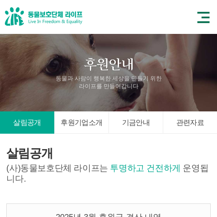
동물과 사람이 행복한 세상을 만들기 위한
라이프를 만들어갑니다
살림공개
후원기업소개
기금안내
관련자료
살림공개
(사)동물보호단체 라이프는
투명하고 건전하게
운영됩
니다.