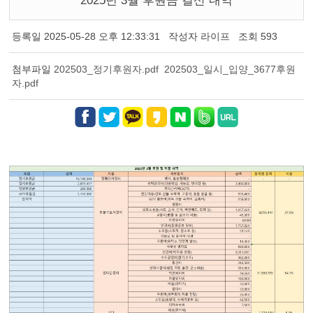
2025년 3월 후원금 결산 내역
등록일
2025-05-28 오후 12:33:31
작성자
라이프
조회
593
첨부파일
202503_정기후원자.pdf
202503_일시_입양_3677후원
자.pdf