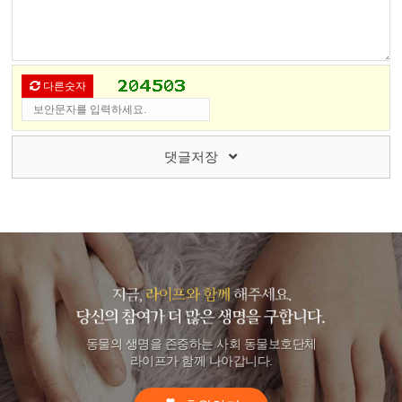
다른숫자
댓글저장
동물의 생명을 존중하는 사회 동물보호단체
라이프가 함께 나아갑니다.