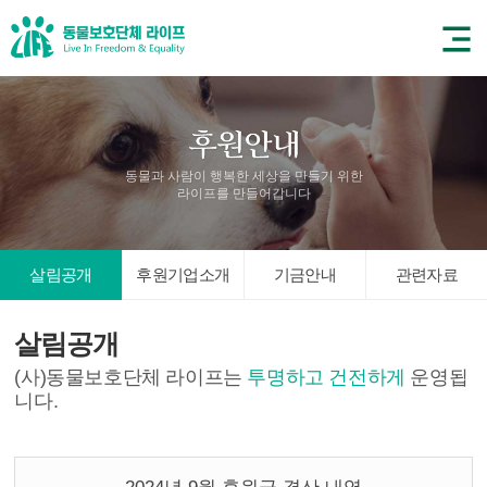
동물과 사람이 행복한 세상을 만들기 위한
라이프를 만들어갑니다
살림공개
후원기업소개
기금안내
관련자료
살림공개
(사)동물보호단체 라이프는
투명하고 건전하게
운영됩
니다.