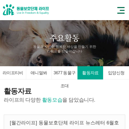
동물과 사람이 행복한 세상을 만들기 위한
라이프를 만들어갑니다
라이프티비
애니멀봐
3677 동물구
활동자료
입양신청
조대
활동자료
라이프의 다양한
활동모습
을 담았습니다.
[월간라이프] 동물보호단체 라이프 뉴스레터 6월호