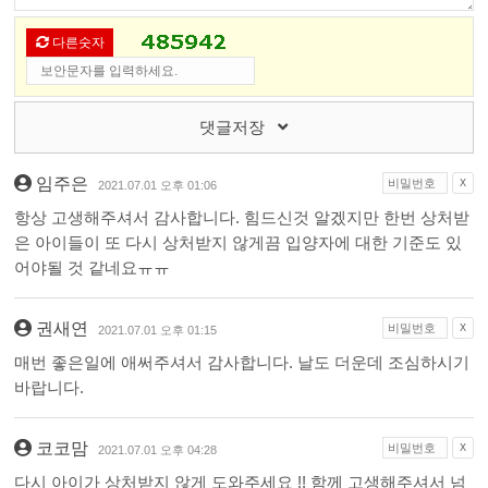
다른숫자
댓글저장
임주은
X
2021.07.01 오후 01:06
항상 고생해주셔서 감사합니다. 힘드신것 알겠지만 한번 상처받
은 아이들이 또 다시 상처받지 않게끔 입양자에 대한 기준도 있
어야될 것 같네요ㅠㅠ
권새연
X
2021.07.01 오후 01:15
매번 좋은일에 애써주셔서 감사합니다. 날도 더운데 조심하시기
바랍니다.
코코맘
X
2021.07.01 오후 04:28
다시 아이가 상처받지 않게 도와주세요 !! 함께 고생해주셔서 넘